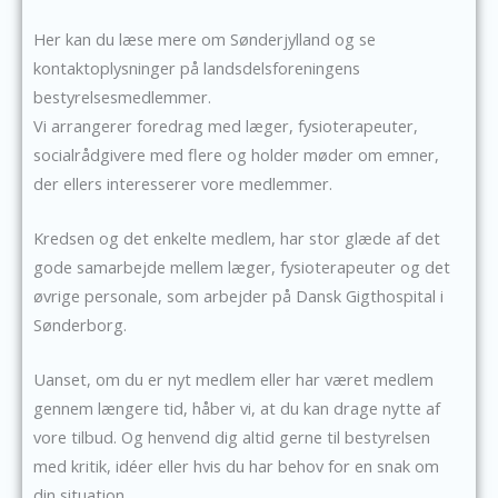
Her kan du læse mere om Sønderjylland og se
kontaktoplysninger på landsdelsforeningens
bestyrelsesmedlemmer.
Vi arrangerer foredrag med læger, fysioterapeuter,
socialrådgivere med flere og holder møder om emner,
der ellers interesserer vore medlemmer.
Kredsen og det enkelte medlem, har stor glæde af det
gode samarbejde mellem læger, fysioterapeuter og det
øvrige personale, som arbejder på Dansk Gigthospital i
Sønderborg.
Uanset, om du er nyt medlem eller har været medlem
gennem længere tid, håber vi, at du kan drage nytte af
vore tilbud. Og henvend dig altid gerne til bestyrelsen
med kritik, idéer eller hvis du har behov for en snak om
din situation.