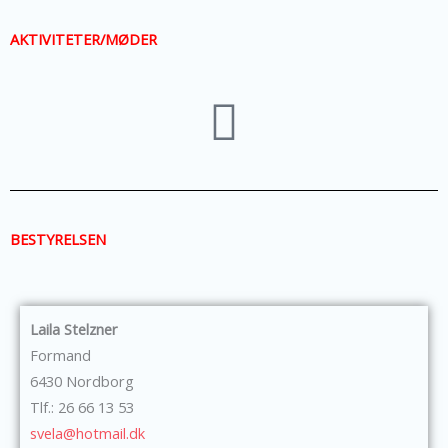
AKTIVITETER/MØDER
BESTYRELSEN
Laila Stelzner
Formand
6430 Nordborg
Tlf.: 26 66 13 53
svela@hotmail.dk