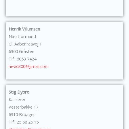
Henrik Villumsen
Næstformand
Gl. Aabenraavej 1
6300 Gråsten
Tlf.: 6053 7424
hevi6300@gmail.com
Stig Dybro
Kasserer
Vesterbakke 17
6310 Broager
Tlf.: 25 68 25 15