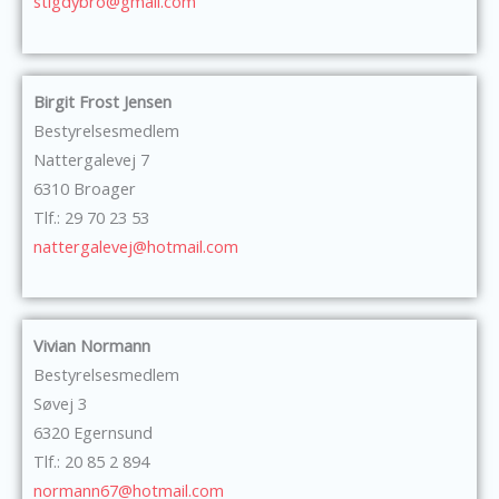
stigdybro@gmail.com
Birgit Frost Jensen
Bestyrelsesmedlem
Nattergalevej 7
6310 Broager
Tlf.: 29 70 23 53
nattergalevej@hotmail.com
Vivian Normann
Bestyrelsesmedlem
Søvej 3
6320 Egernsund
Tlf.: 20 85 2 894
normann67@hotmail.com