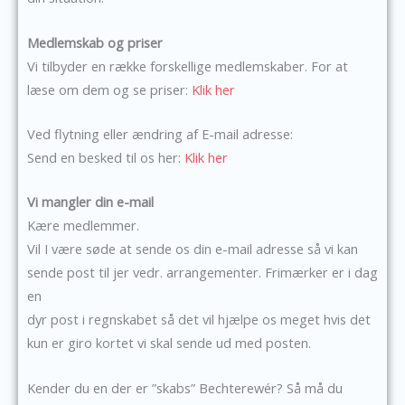
Medlemskab og priser
Vi tilbyder en række forskellige medlemskaber. For at
læse om dem og se priser:
Klik her
Ved flytning eller ændring af E-mail adresse:
Send en besked til os her:
Klik her
Vi mangler din e-mail
Kære medlemmer.
Vil I være søde at sende os din e-mail adresse så vi kan
sende post til jer vedr. arrangementer. Frimærker er i dag
en
dyr post i regnskabet så det vil hjælpe os meget hvis det
kun er giro kortet vi skal sende ud med posten.
Kender du en der er ”skabs” Bechterewér? Så må du