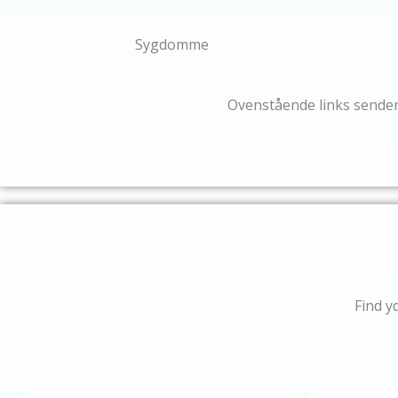
Sygdomme
Ovenstående links sender
Find y