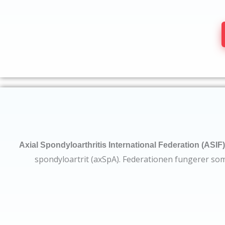
Axial Spondyloarthritis International Federation (ASIF)
spondyloartrit (axSpA). Federationen fungerer som