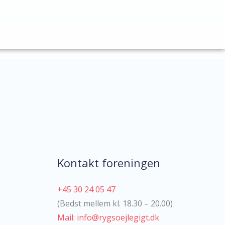
Kontakt foreningen
+45 30 24 05 47
(Bedst mellem kl. 18.30 – 20.00)
Mail: info@rygsoejlegigt.dk