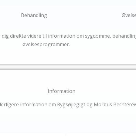
Behandling
Øvels
 dig direkte videre til information om sygdomme, behandli
øvelsesprogrammer.
Information
derligere information om Rygsøjlegigt og Morbus Bechtere