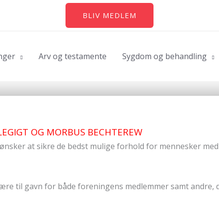
BLIV MEDLEM
nger
Arv og testamente
Sygdom og behandling
JLEGIGT OG MORBUS BECHTEREW
ønsker at sikre de bedst mulige forhold for mennesker med
være til gavn for både foreningens medlemmer samt andre