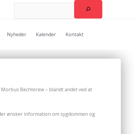
Søg
Nyheder
Kalender
Kontakt
 Morbus Bechterew – blandt andet ved at
, der ønsker information om sygdommen og