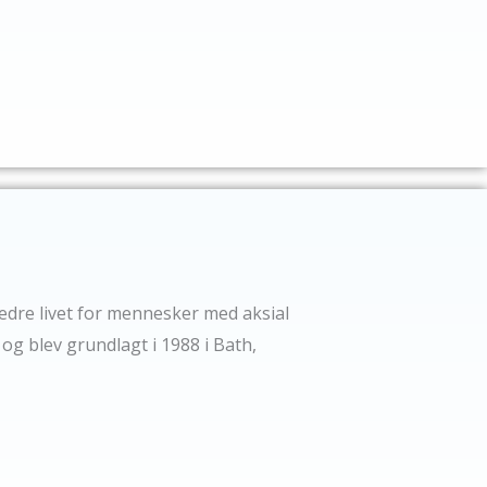
edre livet for mennesker med aksial
g blev grundlagt i 1988 i Bath,