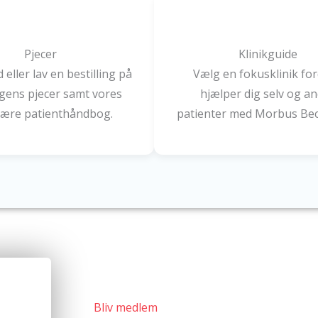
Pjecer
Klinikguide
eller lav en bestilling på
Vælg en fokusklinik for
gens pjecer samt vores
hjælper dig selv og a
ære patienthåndbog.
patienter med Morbus Bec
Bliv medlem