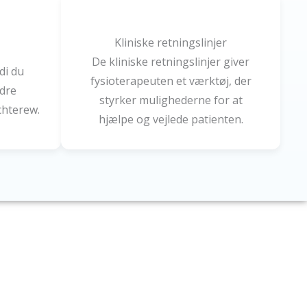
Kliniske retningslinjer
De kliniske retningslinjer giver
di du
fysioterapeuten et værktøj, der
ndre
styrker mulighederne for at
hterew.
hjælpe og vejlede patienten.