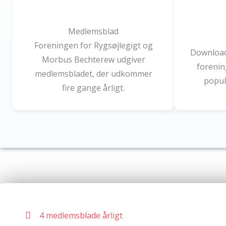
Medlemsblad
Foreningen for Rygsøjlegigt og
Download 
Morbus Bechterew udgiver
forenin
medlemsbladet, der udkommer
popul
fire gange årligt.
4 medlemsblade årligt