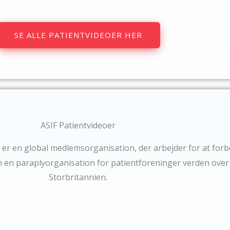
SE ALLE PATIENTVIDEOER HER
ASIF Patientvideoer
er en global medlemsorganisation, der arbejder for at forb
 en paraplyorganisation for patientforeninger verden over o
Storbritannien.